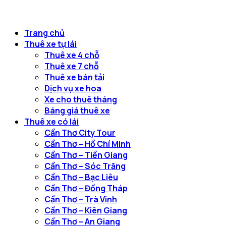
Trang chủ
Thuê xe tự lái
Thuê xe 4 chỗ
Thuê xe 7 chỗ
Thuê xe bán tải
Dịch vụ xe hoa
Xe cho thuê tháng
Báng giá thuê xe
Thuê xe có lái
Cần Thơ City Tour
Cần Thơ – Hồ Chí Minh
Cần Thơ – Tiền Giang
Cần Thơ – Sóc Trăng
Cần Thơ – Bạc Liêu
Cần Thơ – Đồng Tháp
Cần Thơ – Trà Vinh
Cần Thơ – Kiên Giang
Cần Thơ – An Giang