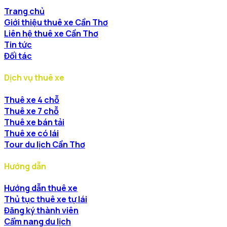
Trang chủ
Giới thiệu thuê xe Cần Thơ
Liên hệ thuê xe Cần Thơ
Tin tức
Đối tác
Dịch vụ thuê xe
Thuê xe 4 chỗ
Thuê xe 7 chỗ
Thuê xe bán tải
Thuê xe có lái
Tour du lịch Cần Thơ
Hướng dẫn
Hướng dẫn thuê xe
Thủ tục thuê xe tự lái
Đăng ký thành viên
Cẩm nang du lịch