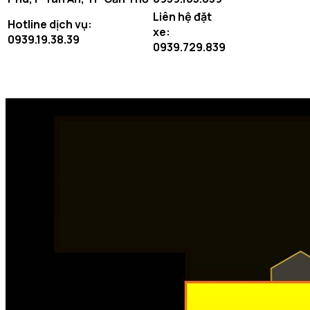
Liên hệ đặt
Hotline dịch vụ:
xe:
0939.19.38.39
0939.729.839