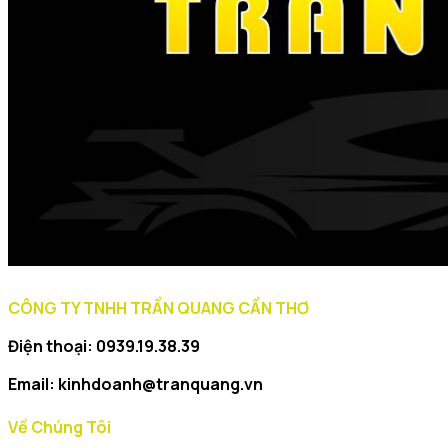
CÔNG TY TNHH TRẦN QUANG CẦN THƠ
Điện thoại: 0939.19.38.39
Email: kinhdoanh@tranquang.vn
Về Chúng Tôi