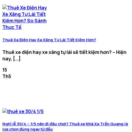
Thuê Xe Điện Hay Xe Xăng Tự Lái Tiết Kiệm Hơn?
Thuê xe điện hay xe xăng tự lái sẽ tiết kiệm hơn? – Hiện
nay, [...]
15
Th5
Nghỉ lễ 30/4 – 1/5 nên đi đâu chơi? Thuê xe Nhà Xe Trần Quang là
lựa chọn đúng ngay từ đầu