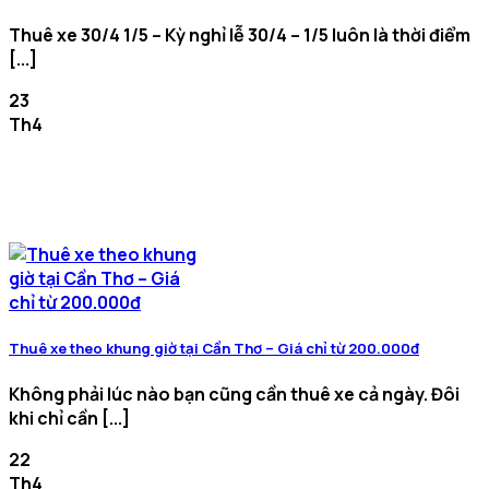
Thuê xe 30/4 1/5 – Kỳ nghỉ lễ 30/4 – 1/5 luôn là thời điểm
[...]
23
Th4
Thuê xe theo khung giờ tại Cần Thơ – Giá chỉ từ 200.000đ
Không phải lúc nào bạn cũng cần thuê xe cả ngày. Đôi
khi chỉ cần [...]
22
Th4