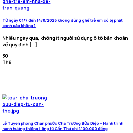
Từ ngày 01/7 đến 14/8/2026 không dùng ghế trẻ em có bị phạt
cảnh cáo không?
Nhiều ngày qua, không ít người sử dụng ô tô băn khoăn
về quy định [...]
30
Th6
Lễ Tuyên phong Chân phước Cha Trương Bửu Diệp – Hành trình
hành hương thiêng liêng từ Cần Thơ chỉ 1.100.000 đồng