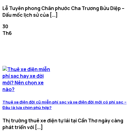
Lễ Tuyên phong Chân phước Cha Trương Bửu Diệp –
Dấu mốc lịch sử của [...]
30
Th6
Thuê xe điện đời cũ miễn phí sạc và xe điện đời mới có phí sạc –
Đâu là lựa chọn phù hợp?
Thị trường thuê xe điện tự lái tại Cần Thơ ngày càng
phát triển với [...]