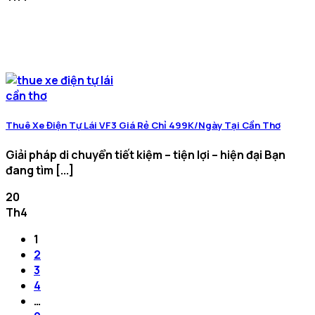
Thuê Xe Điện Tự Lái VF3 Giá Rẻ Chỉ 499K/Ngày Tại Cần Thơ
Giải pháp di chuyển tiết kiệm – tiện lợi – hiện đại Bạn
đang tìm [...]
20
Th4
1
2
3
4
…