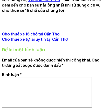
đem đến cho bạn sự hài lòng nhất khi sử dụng dịch vụ
cho thuê xe 16 chổ của chúng tôi
Cho thuê xe 16 chỗ tại Cần Thơ
Cho thuê xe tự lái uy tín tại Cần Thơ
Để lại một bình luận
Email của bạn sẽ không được hiển thị công khai.
Các
trường bắt buộc được đánh dấu
*
Bình luận
*