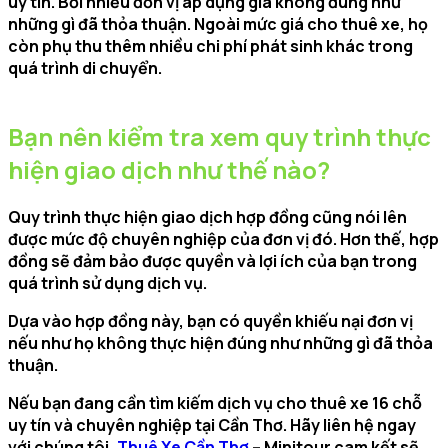
uy tín. Bởi nhiều đơn vị áp dụng giá không đúng như
những gì đã thỏa thuận. Ngoài mức giá cho thuê xe, họ
còn phụ thu thêm nhiều chi phí phát sinh khác trong
quá trình di chuyển.
Bạn nên kiểm tra xem quy trình thực
hiện giao dịch như thế nào?
Quy trình thực hiện giao dịch hợp đồng cũng nói lên
được mức độ chuyên nghiệp của đơn vị đó. Hơn thế, hợp
đồng sẽ đảm bảo được quyền và lợi ích của bạn trong
quá trình sử dụng dịch vụ.
Dựa vào hợp đồng này, bạn có quyền khiếu nại đơn vị
nếu như họ không thực hiện đúng như những gì đã thỏa
thuận.
Nếu bạn đang cần tìm kiếm dịch vụ cho thuê xe 16 chỗ
uy tín và chuyên nghiệp tại Cần Thơ. Hãy liên hệ ngay
với chúng tôi,
Thuê Xe Cần Thơ
– Minitour cam kết sẽ