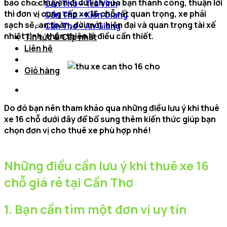
bảo cho chuyến đi du lịch của bạn thành công, thuận lời
Cần Thơ – Trà Vinh
thì đơn vị cung cấp xe 16 chỗ rất quan trọng, xe phải
Cần Thơ – Kiên Giang
sạch sẽ, an toàn, đời mới, hiện đại và quan trọng tài xế
Cần Thơ – An Giang
nhiệt tình, thân thiện là điều cần thiết.
Tin tức & Cập nhật
Liên hệ
Giỏ hàng
Do đó bạn nên tham khảo qua những điều lưu ý khi thuê
xe 16 chỗ dưới đây để bổ sung thêm kiến thức giúp bạn
chọn đơn vị cho thuê xe phù hợp nhé!
Những điều cần lưu ý khi thuê xe 16
chỗ giá rẻ tại Cần Thơ
1. Bạn cần tìm một đơn vị uy tín