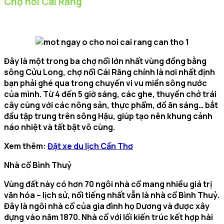
Chợ nổi Cái Răng
Đây là một trong ba chợ nổi lớn nhất vùng đồng bằng
sông Cửu Long, chợ nổi Cái Răng chính là nơi nhất định
bạn phải ghé qua trong chuyến vi vu miền sông nước
của mình. Từ 4 đến 5 giờ sáng, các ghe, thuyền chở trái
cây cùng với các nông sản, thực phẩm, đồ ăn sáng… bắt
đầu tập trung trên sông Hậu, giúp tạo nên khung cảnh
náo nhiệt và tất bật vô cùng.
Xem thêm:
Đặt xe du lịch Cần Thơ
Nhà cổ Bình Thuỷ
Vùng đất này có hơn 70 ngôi nhà cổ mang nhiều giá trị
văn hóa – lịch sử, nổi tiếng nhất vẫn là nhà cổ Bình Thuỷ.
Đây là ngôi nhà cổ của gia đình họ Dương và được xây
dựng vào năm 1870. Nhà cổ với lối kiến trúc kết hợp hài