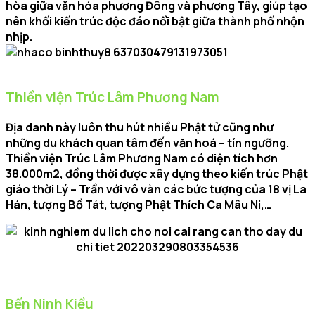
hòa giữa văn hóa phương Đông và phương Tây, giúp tạo
nên khối kiến trúc độc đáo nổi bật giữa thành phố nhộn
nhịp.
Thiền viện Trúc Lâm Phương Nam
Địa danh này luôn thu hút nhiều Phật tử cũng như
những du khách quan tâm đến văn hoá – tín ngưỡng.
Thiền viện Trúc Lâm Phương Nam có diện tích hơn
38.000m2, đồng thời được xây dựng theo kiến trúc Phật
giáo thời Lý – Trần với vô vàn các bức tượng của 18 vị La
Hán, tượng Bồ Tát, tượng Phật Thích Ca Mâu Ni,…
Bến Ninh Kiều