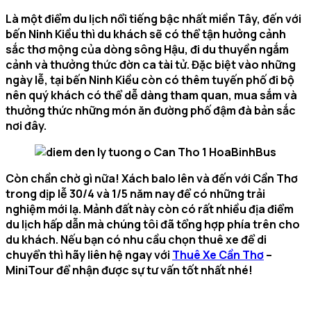
Là một điểm du lịch nổi tiếng bậc nhất miền Tây, đến với
bến Ninh Kiều thì du khách sẽ có thể tận hưởng cảnh
sắc thơ mộng của dòng sông Hậu, đi du thuyền ngắm
cảnh và thưởng thức đờn ca tài tử. Đặc biệt vào những
ngày lễ, tại bến Ninh Kiều còn có thêm tuyến phố đi bộ
nên quý khách có thể dễ dàng tham quan, mua sắm và
thưởng thức những món ăn đường phố đậm đà bản sắc
nơi đây.
Còn chần chờ gì nữa! Xách balo lên và đến với Cần Thơ
trong dịp lễ 30/4 và 1/5 năm nay để có những trải
nghiệm mới lạ. Mảnh đất này còn có rất nhiều địa điểm
du lịch hấp dẫn mà chúng tôi đã tổng hợp phía trên cho
du khách. Nếu bạn có nhu cầu chọn thuê xe để di
chuyển thì hãy liên hệ ngay với
Thuê Xe Cần Thơ
–
MiniTour để nhận được sự tư vấn tốt nhất nhé!