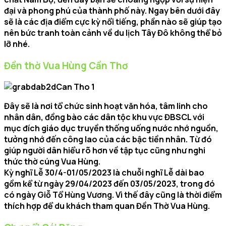
đại và phong phú của thành phố này. Ngay bên dưới đây
sẽ là các địa điểm cực kỳ nổi tiếng, phần nào sẽ giúp tạo
nên bức tranh toàn cảnh về du lịch Tây Đô không thể bỏ
lỡ nhé.
Đền thờ Vua Hùng Cần Thơ
Đây sẽ là nơi tổ chức sinh hoạt văn hóa, tâm linh cho
nhân dân, đồng bào các dân tộc khu vực ĐBSCL với
mục đích giáo dục truyền thống uống nước nhớ nguồn,
tưởng nhớ đến công lao của các bậc tiền nhân. Từ đó
giúp người dân hiểu rõ hơn về tập tục cũng như nghi
thức thờ cúng Vua Hùng.
Kỳ nghĩ Lễ 30/4-01/05/2023 là chuỗi nghĩ Lễ dài bao
gồm kể từ ngày 29/04/2023 đến 03/05/2023, trong đó
có ngày Giỗ Tổ Hùng Vương. Vì thế đây cũng là thời điểm
thích hợp để du khách tham quan Đền Thờ Vua Hùng.