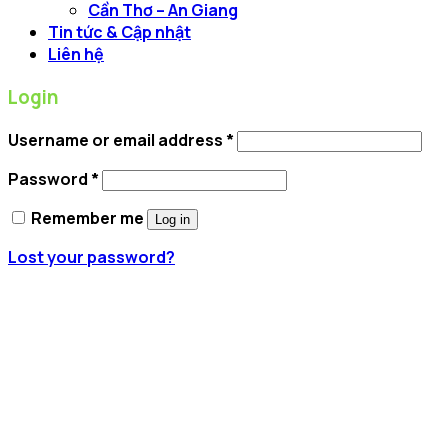
Cần Thơ – An Giang
Tin tức & Cập nhật
Liên hệ
Login
Username or email address
*
Password
*
Remember me
Log in
Lost your password?