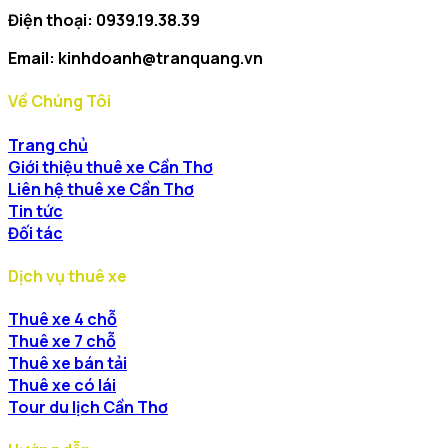
Điện thoại: 0939.19.38.39
Email: kinhdoanh@tranquang.vn
Về Chúng Tôi
Trang chủ
Giới thiệu thuê xe Cần Thơ
Liên hệ thuê xe Cần Thơ
Tin tức
Đối tác
Dịch vụ thuê xe
Thuê xe 4 chỗ
Thuê xe 7 chỗ
Thuê xe bán tải
Thuê xe có lái
Tour du lịch Cần Thơ